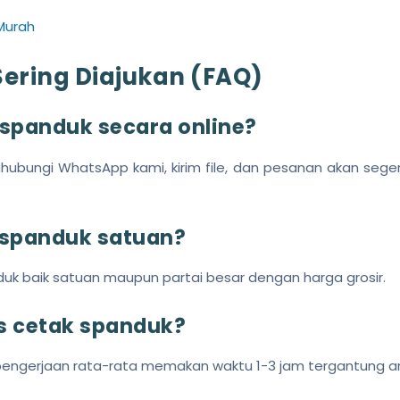
Murah
ering Diajukan (FAQ)
 spanduk secara online?
ubungi WhatsApp kami, kirim file, dan pesanan akan sege
 spanduk satuan?
duk baik satuan maupun partai besar dengan harga grosir.
s cetak spanduk?
s pengerjaan rata-rata memakan waktu 1-3 jam tergantung a