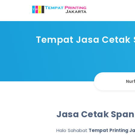
Tempat Jasa Cetak
Nurf
Jasa Cetak Spa
Halo Sahabat
Tempat Printing J