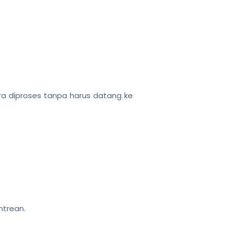
ra diproses tanpa harus datang ke
ntrean.