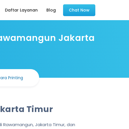
Daftar Layanan
Blog
Chat Now
Rawamangun Jakarta
ra Printing
karta Timur
 di Rawamangun, Jakarta Timur, dan