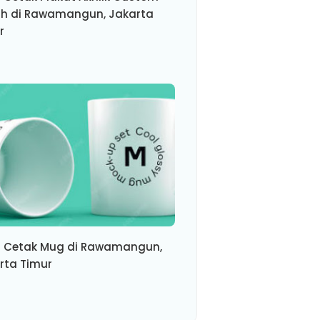
h di Rawamangun, Jakarta
r
 Cetak Mug di Rawamangun,
rta Timur