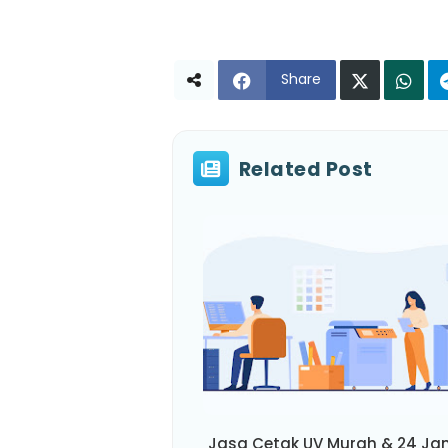
Share
Related Post
Jasa Cetak UV Murah & 24 Ja