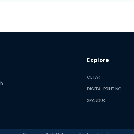
Explore
CETAK
ah
DIGITAL PRINTING
SPANDUK