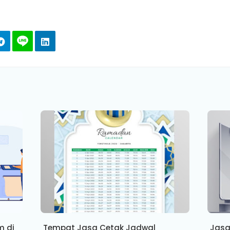
m di
Tempat Jasa Cetak Jadwal
Jasa