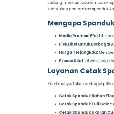
sedang mencari layanan cetak s
kebutuhan percetakan spanduk And
Mengapa Spanduk 
Media Promosi Efektif:
Span
Fleksibel untuk Berbagai 
Harga Terjangkau:
Memberi
Proses Kilat:
Di workshop ka
Layanan Cetak Spa
Kami menyediakan berbagai pilihan
Cetak Spanduk Bahan Flexi
Cetak Spanduk Full Color:
Cetak Spanduk Ukuran Cu