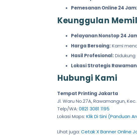
Pemesanan Online 24 Jam
Keunggulan Memili
Pelayanan Nonstop 24 Jam
Harga Bersaing:
Kami menaw
Hasil Profesional:
Didukung 
Lokasi Strategis Rawaman
Hubungi Kami
Tempat Printing Jakarta
Jl. Waru No.27A, Rawamangun, Kec. 
Telp/WA:
0821 3081 1195
Lokasi Maps:
Klik Di Sini (Panduan A
Lihat juga:
Cetak X Banner Online J