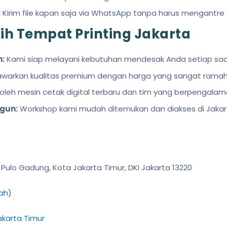
:
Kirim file kapan saja via WhatsApp tanpa harus mengantre d
h Tempat Printing Jakarta
:
Kami siap melayani kebutuhan mendesak Anda setiap saa
arkan kualitas premium dengan harga yang sangat ramah 
oleh mesin cetak digital terbaru dan tim yang berpengalam
gun:
Workshop kami mudah ditemukan dan diakses di Jakart
Pulo Gadung, Kota Jakarta Timur, DKI Jakarta 13220
rah)
akarta Timur