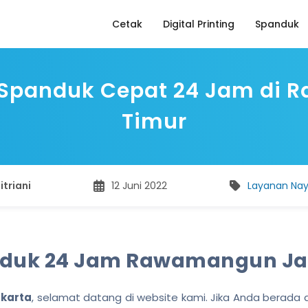
Cetak
Digital Printing
Spanduk
 Spanduk Cepat 24 Jam di 
Timur
itriani
12 Juni 2022
Layanan Naya
nduk 24 Jam Rawamangun Ja
akarta
, selamat datang di website kami. Jika Anda berada