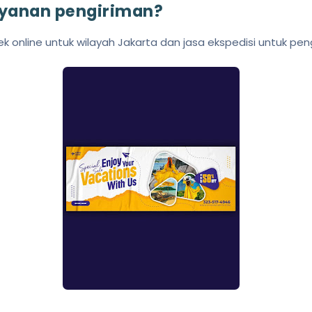
ayanan pengiriman?
k online untuk wilayah Jakarta dan jasa ekspedisi untuk peng